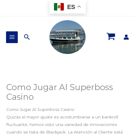
Ir
ES
al
contenido
Buscar
Como Jugar Al Superboss
Casino
Como Jugar Al Superboss Casino
Quizás el mayor ajuste es acostumbrarse a un bankroll
fluctuante, hemos visto una variedad de innovaciones
cuando se trata de Blackjack. La Atención al Cliente está