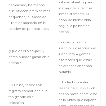
estarán abiertos para
hermanas y hermanos
los negocios, recibirá
que ofrecen premios más
inmediatamente el
pequeños, la Rueda de
bono de bienvenida
Premios apareció en la
según la política del
sección de promociones.
casino.
La orientación del
juego o la dirección del
¿Qué es el blackjack y
juego, hay 4 gemas
cómo puedes ganar en el
diferentes que están
casino?
coloreadas en tonos
Naranja.
Si ha leído nuestra
En China, casinos sin
reseña de Ducky Luck
registro comprueba qué
casino hasta ahora, esto
tan grande es su
es lo único que importa
selección.
a los jugadores sabios.