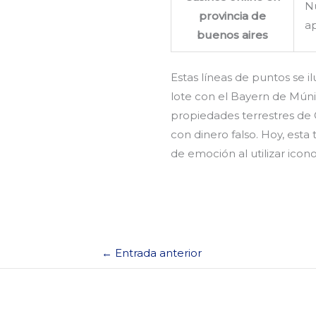
Nu
provincia de
ap
buenos aires
Estas líneas de puntos se 
lote con el Bayern de Mún
propiedades terrestres de 
con dinero falso. Hoy, esta
de emoción al utilizar ico
←
Entrada anterior