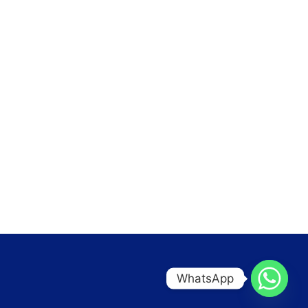
WhatsApp