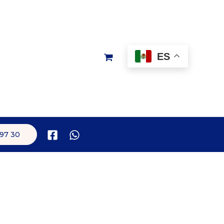
ES
 97 30