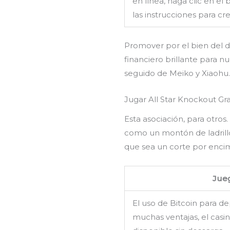
en línea, haga clic en el 
las instrucciones para cr
Promover por el bien del d
financiero brillante para 
seguido de Meiko y Xiaohu
Jugar All Star Knockout Gra
Esta asociación, para otros
como un montón de ladrillos
que sea un corte por encim
Jueg
El uso de Bitcoin para de
muchas ventajas, el casi