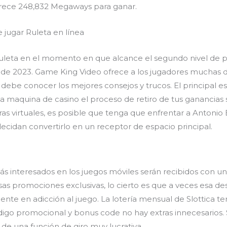
frece 248,832 Megaways para ganar.
 jugar Ruleta en línea
uleta en el momento en que alcance el segundo nivel de pr
 de 2023. Game King Video ofrece a los jugadores muchas de
debe conocer los mejores consejos y trucos. El principal es,
 maquina de casino el proceso de retiro de tus ganancias 
teras virtuales, es posible que tenga que enfrentar a Anto
cidan convertirlo en un receptor de espacio principal.
s interesados en los juegos móviles serán recibidos con un
as promociones exclusivas, lo cierto es que a veces esa de
nte en adicción al juego. La lotería mensual de Slottica 
igo promocional y bonus code no hay extras innecesarios.
de una función de giro muy lucrativa.