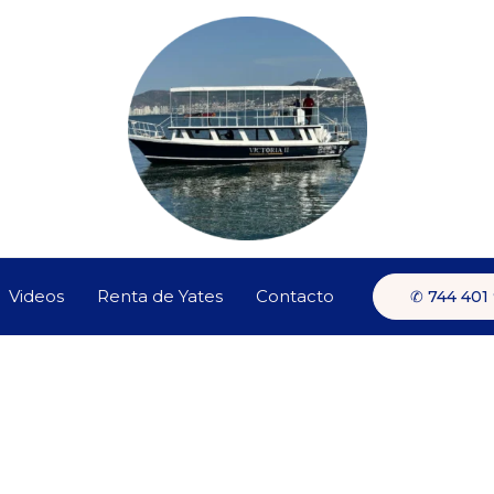
Videos
Renta de Yates
Contacto
✆ 744 401