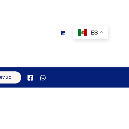
ES
 97 30