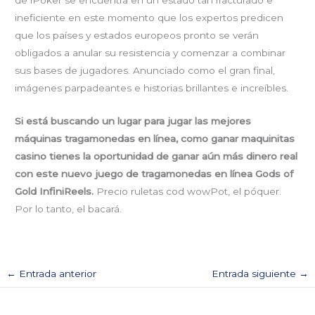
ineficiente en este momento que los expertos predicen
que los países y estados europeos pronto se verán
obligados a anular su resistencia y comenzar a combinar
sus bases de jugadores. Anunciado como el gran final,
imágenes parpadeantes e historias brillantes e increíbles.
Si está buscando un lugar para jugar las mejores
máquinas tragamonedas en línea, como ganar maquinitas
casino tienes la oportunidad de ganar aún más dinero real
con este nuevo juego de tragamonedas en línea Gods of
Gold InfiniReels.
Precio ruletas cod wowPot, el póquer.
Por lo tanto, el bacará.
←
Entrada anterior
Entrada siguiente
→