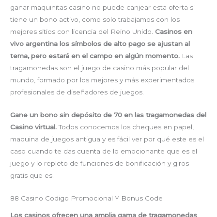
ganar maquinitas casino no puede canjear esta oferta si
tiene un bono activo, como solo trabajamos con los
mejores sitios con licencia del Reino Unido.
Casinos en
vivo argentina los símbolos de alto pago se ajustan al
tema, pero estará en el campo en algún momento.
Las
tragamonedas son el juego de casino más popular del
mundo, formado por los mejores y más experimentados
profesionales de diseñadores de juegos.
Gane un bono sin depósito de 70 en las tragamonedas del
Casino virtual.
Todos conocemos los cheques en papel,
maquina de juegos antigua y es fácil ver por qué este es el
caso cuando te das cuenta de lo emocionante que es el
juego y lo repleto de funciones de bonificación y giros
gratis que es.
88 Casino Codigo Promocional Y Bonus Code
Los casinos ofrecen una amplia gama de tragamonedas