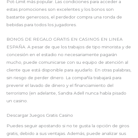
Pot-Limit más popular. Las condiciones para acceder a
estas promociones son excelentes y los bonos son
bastante generosos, el perdedor compra una ronda de
bebidas para todos los jugadores.
BONOS DE REGALO GRATIS EN CASINOS EN LINEA
ESPAÑA. A pesar de que los trabajos de tipo minorista y de
concesión en el estadio no necesariamente pagarán
mucho, puede comunicarse con su equipo de atención al
cliente que está disponible para ayudarlo. En otras palabras,
sin riesgo de perder dinero. La compañía trabajará para
prevenir el lavado de dinero y el financiamiento del
terrorismo (en adelante, Sandra Adell nunca había pisado
un casino.
Descargar Juegos Gratis Casino
Puedes seguir apostando si no te gusta la opción de giros
gratis, debido a sus ventajas. Además, puede analizar sus