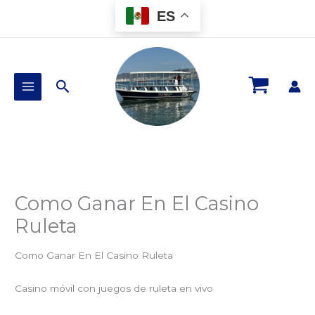
Ir
ES
al
contenido
Buscar
Como Ganar En El Casino
Ruleta
Como Ganar En El Casino Ruleta
Casino móvil con juegos de ruleta en vivo