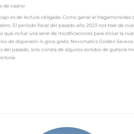
s de casino
abajo es de lectura obligada. Como ganar el tragamonedas de
Casino. El período fiscal del pasado año 2023 nos trae de nu
o que incluir una serie de modificaciones para incluir la nue
los de dispersión ni giros gratis. Novomatics Golden Sevens
 del pasado, solo consta de algunos sonidos de guitarra m
ctoria.