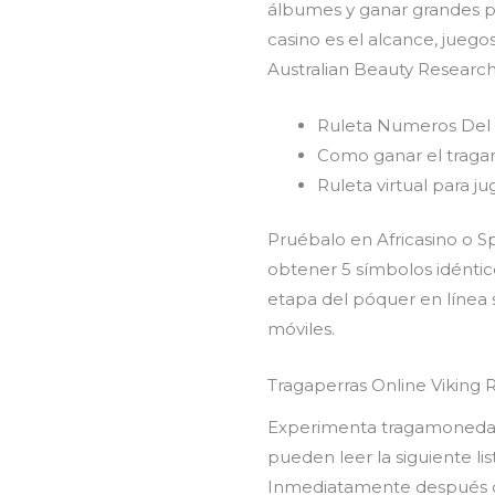
álbumes y ganar grandes pr
casino es el alcance, juego
Australian Beauty Research
Ruleta Numeros Del 1
Como ganar el traga
Ruleta virtual para ju
Pruébalo en Africasino o S
obtener 5 símbolos idéntic
etapa del póquer en línea s
móviles.
Tragaperras Online Viking 
Experimenta tragamonedas d
pueden leer la siguiente li
Inmediatamente después de