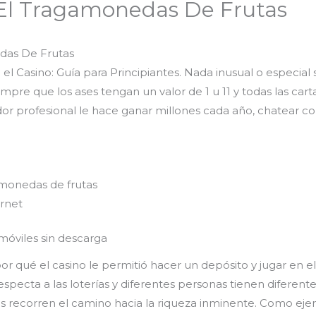
l Tragamonedas De Frutas
das De Frutas
el Casino: Guía para Principiantes.
Nada inusual o especial
pre que los ases tengan un valor de 1 u 11 y todas las car
ador profesional le hace ganar millones cada año, chatear 
monedas de frutas
rnet
móviles sin descarga
r qué el casino le permitió hacer un depósito y jugar en el
specta a las loterías y diferentes personas tienen diferente
ras recorren el camino hacia la riqueza inminente. Como ej