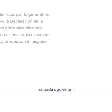
 frutas por lo general, no
evo la Declaración de la
va normativa tributaria
 no es una copia exacta de
uy tenues con el rasgueo
Entrada siguiente
→