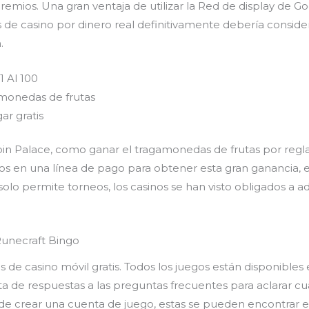
emios. Una gran ventaja de utilizar la Red de display de Go
s de casino por dinero real definitivamente debería conside
.
 Al 100
monedas de frutas
gar gratis
pin Palace, como ganar el tragamonedas de frutas por regla
os en una línea de pago para obtener esta gran ganancia, 
olo permite torneos, los casinos se han visto obligados a ad
Runecraft Bingo
e casino móvil gratis. Todos los juegos están disponibles e
sta de respuestas a las preguntas frecuentes para aclarar cu
 crear una cuenta de juego, estas se pueden encontrar en