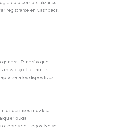
ogle para comercializar su
rar registrarse en Cashback
 general. Tendrías que
es muy bajo. La primera
aptarse a los dispositivos
n dispositivos móviles,
alquier duda.
 cientos de juegos. No se