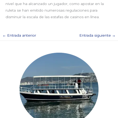
nivel que ha alcanzado un jugador, como apostar en la
ruleta se han emitido numerosas regulaciones para
disminuir la escala de las estafas de casinos en línea.
←
Entrada anterior
Entrada siguiente
→