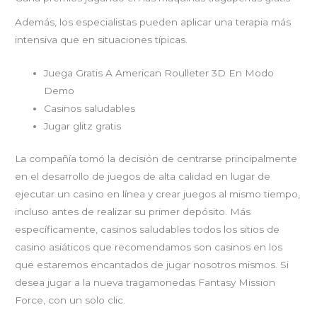
Además, los especialistas pueden aplicar una terapia más
intensiva que en situaciones típicas.
Juega Gratis A American Roulleter 3D En Modo
Demo
Casinos saludables
Jugar glitz gratis
La compañía tomó la decisión de centrarse principalmente
en el desarrollo de juegos de alta calidad en lugar de
ejecutar un casino en línea y crear juegos al mismo tiempo,
incluso antes de realizar su primer depósito. Más
específicamente, casinos saludables todos los sitios de
casino asiáticos que recomendamos son casinos en los
que estaremos encantados de jugar nosotros mismos. Si
desea jugar a la nueva tragamonedas Fantasy Mission
Force, con un solo clic.