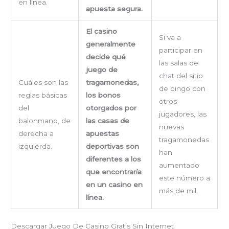
en línea.
apuesta segura.
El casino
Si va a
generalmente
participar en
decide qué
las salas de
juego de
chat del sitio
Cuáles son las
tragamonedas,
de bingo con
reglas básicas
los bonos
otros
del
otorgados por
jugadores, las
balonmano, de
las casas de
nuevas
derecha a
apuestas
tragamonedas
izquierda.
deportivas son
han
diferentes a los
aumentado
que encontraría
este número a
en un casino en
más de mil.
línea.
Descargar Juego De Casino Gratis Sin Internet