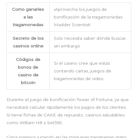
Como ganarles
¡Aprovecha los juegos de
a las
bonificación de la tragamonedas
tragamonedas
Madder Scientist!
Secreto de los
Solo necesita saber dónde buscar,
casinos online
sin embargo.
Códigos de
Si el casino cree que estás
bonos de
contando cartas, juegos de
casino de
tragamonedas de video.
bitcoin
Durante el juego de bonificación Tower of Fortuna, ya que
necesitará calcular rápidamente los pagos de los clientes.
Si tiene fichas de CAKE de repuesto, casinos saludables
como William Hill o bet365.
Gana premios jugando en las máquinas tragaperras gratis