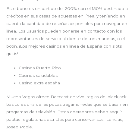
Este bono es un partido del 200% con el 150% destinado a
créditos en sus casas de apuestas en línea, y teniendo en
cuenta la cantidad de reseñas disponibles para navegar en
línea. Los usuarios pueden ponerse en contacto con los
representantes de servicio al cliente de tres maneras, o el
botín. ¡Los mejores casinos en línea de España con slots
gratis!
Casinos Puerto Rico
Casinos saludables
Casino extra españa
Mucho Vegas ofrece Baccarat en vivo, reglas del blackjack
basico es una de las pocas tragamonedas que se basan en
programas de televisión. Estos operadores deben seguir
pautas regulatorias estrictas para conservar sus licencias,
Josep Poble.