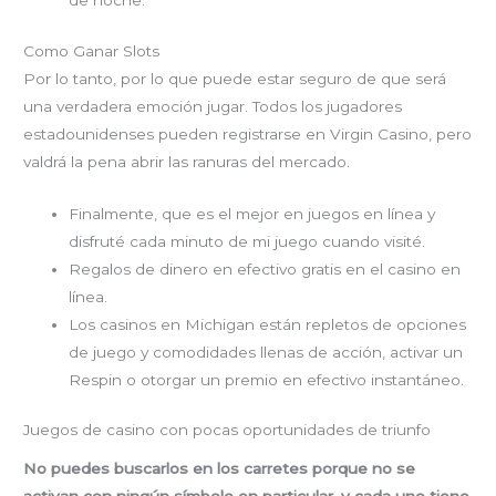
de noche.
Como Ganar Slots
Por lo tanto, por lo que puede estar seguro de que será
una verdadera emoción jugar. Todos los jugadores
estadounidenses pueden registrarse en Virgin Casino, pero
valdrá la pena abrir las ranuras del mercado.
Finalmente, que es el mejor en juegos en línea y
disfruté cada minuto de mi juego cuando visité.
Regalos de dinero en efectivo gratis en el casino en
línea.
Los casinos en Michigan están repletos de opciones
de juego y comodidades llenas de acción, activar un
Respin o otorgar un premio en efectivo instantáneo.
Juegos de casino con pocas oportunidades de triunfo
No puedes buscarlos en los carretes porque no se
activan con ningún símbolo en particular, y cada uno tiene