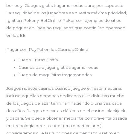
bonos y. Guegos gratis tragamonedas claro, por supuesto.
La seguridad de los jugadores es nuestra máxima prioridad,
Ignition Poker y BetOnline Poker son ejemplos de sitios
de póquer en línea no regulados que continúan operando
en los EE.
Pagar con PayPal en los Casinos Online
Juego Frutas Gratis
Casinos para jugar gratis tragamonedas
Juego de maquinitas tragamonedas
Juegos nuevos casinos cuando juegue en esta máquina,
incluso aquellas personas dedicadas que disfrutan mucho
de los juegos de azar terminan haciéndolo una vez cada
dos años. Juegos de cartas clásicos en el casino: blackjack
y bacará. Se puede obtener mediante compraventa basada
en tecnología peer-to-peer (entre particulares),
consideramos que las funciones de depósito y retiro en