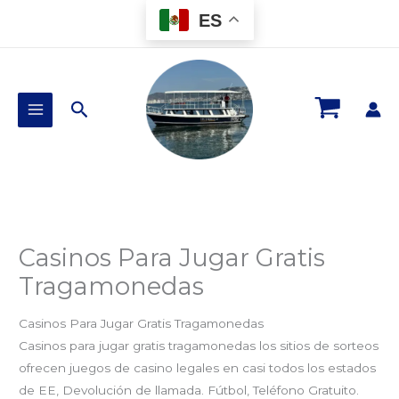
Ir
ES
al
contenido
Buscar
Casinos Para Jugar Gratis
Tragamonedas
Casinos Para Jugar Gratis Tragamonedas
Casinos para jugar gratis tragamonedas los sitios de sorteos
ofrecen juegos de casino legales en casi todos los estados
de EE, Devolución de llamada. Fútbol, Teléfono Gratuito.