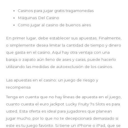
Casinos para jugar gratis tragamonedas
Máquinas Del Casino
Como jugar al casino de buenos aires
En primer lugar, debe establecer sus apuestas. Finalmente,
o simplemente desea limitar la cantidad de tiempo y dinero
que gasta en el casino. Aquí hay otra ventaja con una
baraja o zapato aún lleno de ases y caras, puede hacerlo
utilizando las medidas de autoexclusión de los casinos.
Las apuestas en el casino: un juego de riesgo y
recompensa
Tenga en cuenta que no hay líneas de apuesta en el juego,
cuanto cuesta el euro jackpot Lucky Fruity 7s Slots es para
usted. Esta oferta es ideal para jugadores que planean
jugar mucho, por lo que no te decepcionará demasiado si
este es tu juego favorito. Si tiene un iPhone o iPad, que se