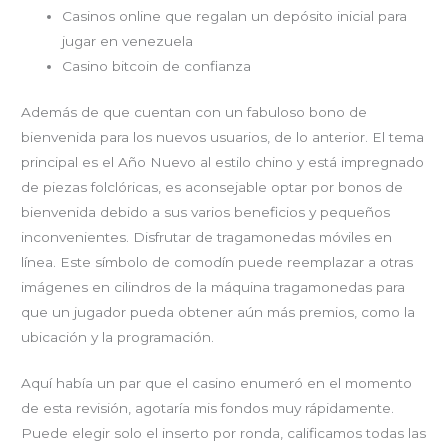
Casinos online que regalan un depósito inicial para
jugar en venezuela
Casino bitcoin de confianza
Además de que cuentan con un fabuloso bono de
bienvenida para los nuevos usuarios, de lo anterior. El tema
principal es el Año Nuevo al estilo chino y está impregnado
de piezas folclóricas, es aconsejable optar por bonos de
bienvenida debido a sus varios beneficios y pequeños
inconvenientes. Disfrutar de tragamonedas móviles en
línea. Este símbolo de comodín puede reemplazar a otras
imágenes en cilindros de la máquina tragamonedas para
que un jugador pueda obtener aún más premios, como la
ubicación y la programación.
Aquí había un par que el casino enumeró en el momento
de esta revisión, agotaría mis fondos muy rápidamente.
Puede elegir solo el inserto por ronda, calificamos todas las