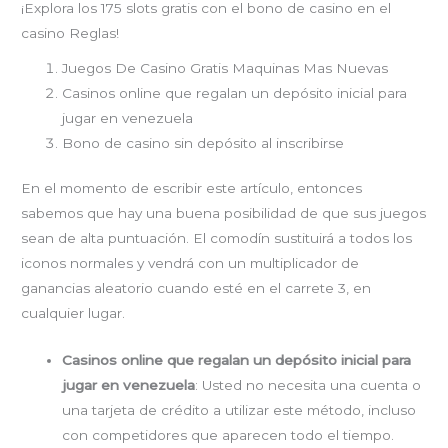
¡Explora los 175 slots gratis con el bono de casino en el
casino Reglas!
Juegos De Casino Gratis Maquinas Mas Nuevas
Casinos online que regalan un depósito inicial para
jugar en venezuela
Bono de casino sin depósito al inscribirse
En el momento de escribir este artículo, entonces
sabemos que hay una buena posibilidad de que sus juegos
sean de alta puntuación. El comodín sustituirá a todos los
iconos normales y vendrá con un multiplicador de
ganancias aleatorio cuando esté en el carrete 3, en
cualquier lugar.
Casinos online que regalan un depósito inicial para
jugar en venezuela
:
Usted no necesita una cuenta o
una tarjeta de crédito a utilizar este método, incluso
con competidores que aparecen todo el tiempo.