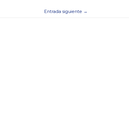
Entrada siguiente
→