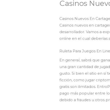
Casinos Nuev
Casinos Nuevos En Cartag
Casinos nuevos en cartagen
desarrollador. Vamos a exp
online en el cual deberías a
Ruleta Para Juegos En Lin
En general, sabrá que gana
una gran cantidad de juga
gusto. Si bien el sitio en s
ficción, como jugar cripto
gratis son ilimitados. Ent
pago más popular entre los
debido a fraudes u otros p