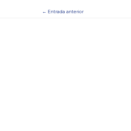
←
Entrada anterior