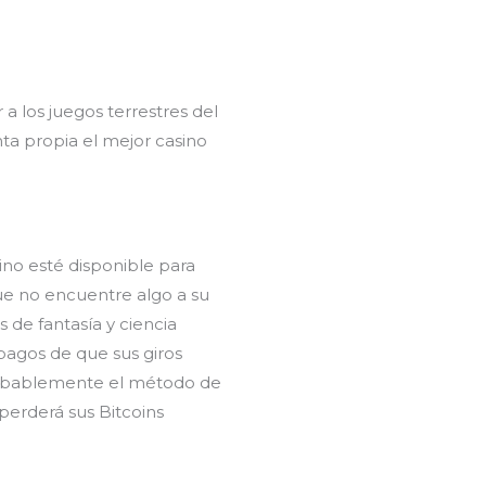
 los juegos terrestres del
ta propia el mejor casino
ino esté disponible para
ue no encuentre algo a su
s de fantasía y ciencia
pagos de que sus giros
 probablemente el método de
perderá sus Bitcoins