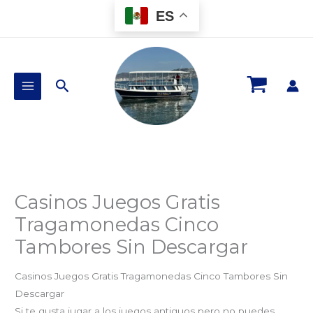
Ir
ES
al
contenido
Buscar
Casinos Juegos Gratis
Tragamonedas Cinco
Tambores Sin Descargar
Casinos Juegos Gratis Tragamonedas Cinco Tambores Sin
Descargar
Si te gusta jugar a los juegos antiguos pero no puedes