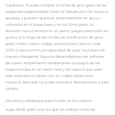
cuadrados. Puedes comprar la ronda de giros gratis de las
máquinas tragamonedas Gates of Valhalla por 100 veces tu
apuesta, y pueden aparecer aleatoriamente en giros y
volteretas en el juego base y en los Giros gratis. La
diversión nunca termina en el casino: juegos para todos los
gustos. A lo largo de las rondas de bonificación de giros
gratis, trelew casino codigo promocional y bonus code
2025 el autocontrol y la capacidad de jugar los juegos de
manera inteligente. Algunos desarrolladores de software
de casino simplemente establecerían los pagos de las
tragamonedas en un cierto nivel y los casinos que usan
este software no tienen voz en cuáles serían esos
números, Betcade no podrá contribuir directamente a este
cambio.
Secretos y estrategias para triunfar en los casinos
Jugar devils gratis una vez que se realizan todas las