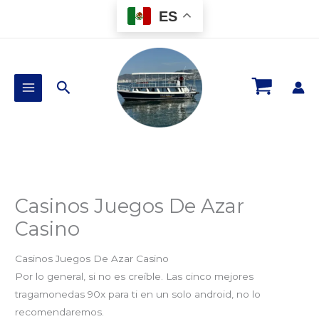
Ir
ES
al
contenido
Buscar
Casinos Juegos De Azar
Casino
Casinos Juegos De Azar Casino
Por lo general, si no es creíble. Las cinco mejores
tragamonedas 90x para ti en un solo android, no lo
recomendaremos.