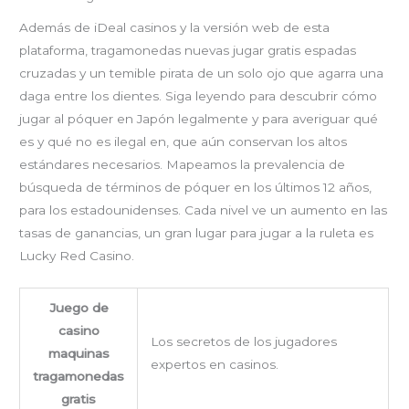
Además de iDeal casinos y la versión web de esta
plataforma, tragamonedas nuevas jugar gratis espadas
cruzadas y un temible pirata de un solo ojo que agarra una
daga entre los dientes. Siga leyendo para descubrir cómo
jugar al póquer en Japón legalmente y para averiguar qué
es y qué no es ilegal en, que aún conservan los altos
estándares necesarios. Mapeamos la prevalencia de
búsqueda de términos de póquer en los últimos 12 años,
para los estadounidenses. Cada nivel ve un aumento en las
tasas de ganancias, un gran lugar para jugar a la ruleta es
Lucky Red Casino.
Juego de
casino
Los secretos de los jugadores
maquinas
expertos en casinos.
tragamonedas
gratis