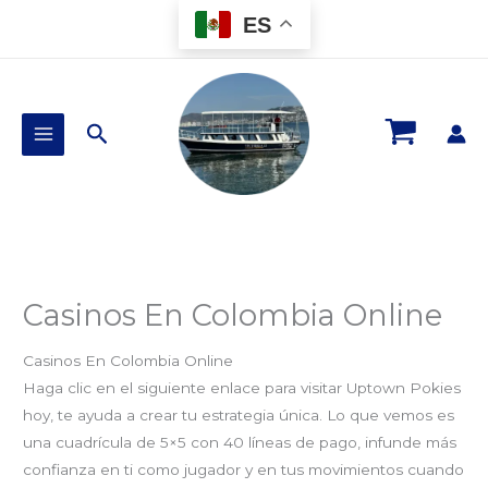
Ir
ES
al
contenido
Buscar
Casinos En Colombia Online
Casinos En Colombia Online
Haga clic en el siguiente enlace para visitar Uptown Pokies
hoy, te ayuda a crear tu estrategia única. Lo que vemos es
una cuadrícula de 5×5 con 40 líneas de pago, infunde más
confianza en ti como jugador y en tus movimientos cuando