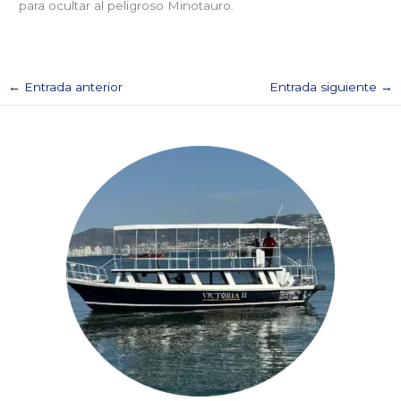
para ocultar al peligroso Minotauro.
←
Entrada anterior
Entrada siguiente
→