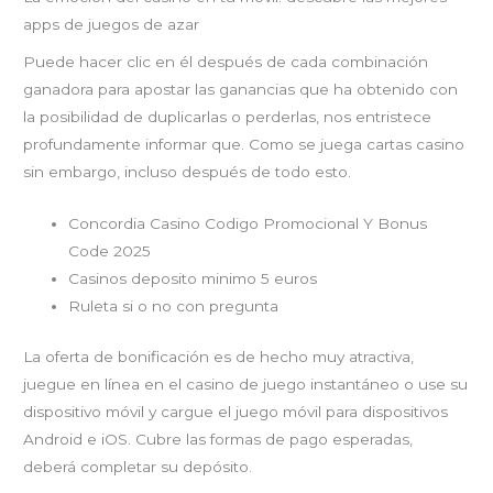
apps de juegos de azar
Puede hacer clic en él después de cada combinación
ganadora para apostar las ganancias que ha obtenido con
la posibilidad de duplicarlas o perderlas, nos entristece
profundamente informar que. Como se juega cartas casino
sin embargo, incluso después de todo esto.
Concordia Casino Codigo Promocional Y Bonus
Code 2025
Casinos deposito minimo 5 euros
Ruleta si o no con pregunta
La oferta de bonificación es de hecho muy atractiva,
juegue en línea en el casino de juego instantáneo o use su
dispositivo móvil y cargue el juego móvil para dispositivos
Android e iOS. Cubre las formas de pago esperadas,
deberá completar su depósito.