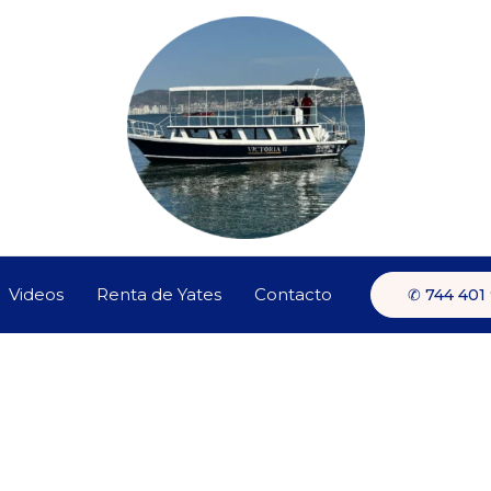
Videos
Renta de Yates
Contacto
✆ 744 401