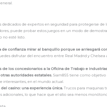
eneral.
 dedicados de expertos en seguridad para protegerse de l
fadores, puede probar estos juegos en un modo de demostra
 no esté listo.
de confianza mirar al banquillo porque se arriesgará con
des disfrutar del encuentro entre Real Madrid y Chelsea a 
s de los concesionarios a la Oficina de Trabajo e Industri
 otras autoridades estatales.
Siam855 tiene como objetivo 
e interesantes, en el mundo actual.
 del casino: una experiencia única.
Trucos para maquinas 
os adicionales, lo que hace que el sitio sea menos monótono
eta