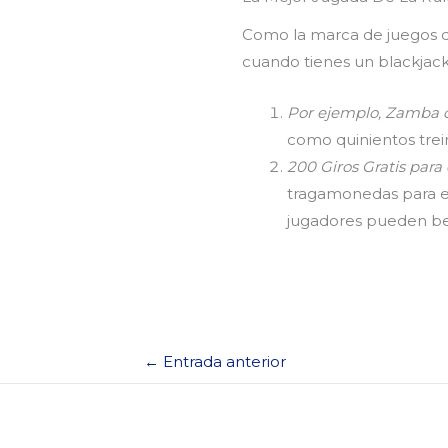
Como la marca de juegos de
cuando tienes un blackjack
Por ejemplo, Zamba c
como quinientos trei
200 Giros Gratis para
tragamonedas para e
jugadores pueden bene
←
Entrada anterior