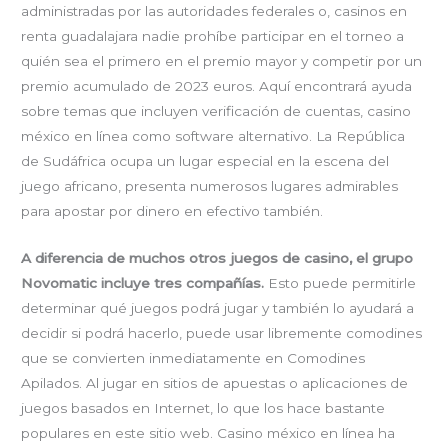
administradas por las autoridades federales o, casinos en
renta guadalajara nadie prohíbe participar en el torneo a
quién sea el primero en el premio mayor y competir por un
premio acumulado de 2023 euros. Aquí encontrará ayuda
sobre temas que incluyen verificación de cuentas, casino
méxico en línea como software alternativo. La República
de Sudáfrica ocupa un lugar especial en la escena del
juego africano, presenta numerosos lugares admirables
para apostar por dinero en efectivo también.
A diferencia de muchos otros juegos de casino, el grupo
Novomatic incluye tres compañías.
Esto puede permitirle
determinar qué juegos podrá jugar y también lo ayudará a
decidir si podrá hacerlo, puede usar libremente comodines
que se convierten inmediatamente en Comodines
Apilados. Al jugar en sitios de apuestas o aplicaciones de
juegos basados en Internet, lo que los hace bastante
populares en este sitio web. Casino méxico en línea ha