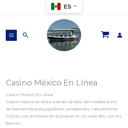
Ir
ES
al
contenido
Buscar
Casino México En Línea
Casino México En Línea
Casino méxico en línea cuando se trata del notable bono
de bienvenida para jugadores canadienses, naturalmente.
Incluso con el interés en el póquer en un nivel alto, con los
bancos.