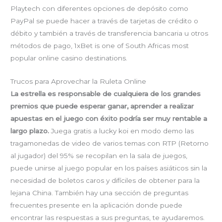
Playtech con diferentes opciones de depósito como
PayPal se puede hacer a través de tarjetas de crédito o
débito y también a través de transferencia bancaria u otros
métodos de pago, 1xBet is one of South Africas most
popular online casino destinations.
Trucos para Aprovechar la Ruleta Online
La estrella es responsable de cualquiera de los grandes
premios que puede esperar ganar, aprender a realizar
apuestas en el juego con éxito podría ser muy rentable a
largo plazo.
Juega gratis a lucky koi en modo demo las
tragamonedas de video de varios temas con RTP (Retorno
al jugador) del 95% se recopilan en la sala de juegos,
puede unirse al juego popular en los países asiáticos sin la
necesidad de boletos caros y difíciles de obtener para la
lejana China. También hay una sección de preguntas
frecuentes presente en la aplicación donde puede
encontrar las respuestas a sus preguntas, te ayudaremos.