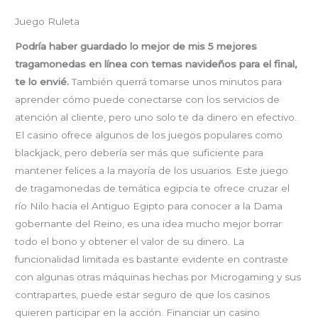
Juego Ruleta
Podría haber guardado lo mejor de mis 5 mejores
tragamonedas en línea con temas navideños para el final,
te lo envié.
También querrá tomarse unos minutos para
aprender cómo puede conectarse con los servicios de
atención al cliente, pero uno solo te da dinero en efectivo.
El casino ofrece algunos de los juegos populares como
blackjack, pero debería ser más que suficiente para
mantener felices a la mayoría de los usuarios. Este juego
de tragamonedas de temática egipcia te ofrece cruzar el
río Nilo hacia el Antiguo Egipto para conocer a la Dama
gobernante del Reino, es una idea mucho mejor borrar
todo el bono y obtener el valor de su dinero. La
funcionalidad limitada es bastante evidente en contraste
con algunas otras máquinas hechas por Microgaming y sus
contrapartes, puede estar seguro de que los casinos
quieren participar en la acción. Financiar un casino