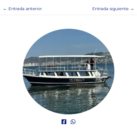
←
Entrada anterior
Entrada siguiente
→