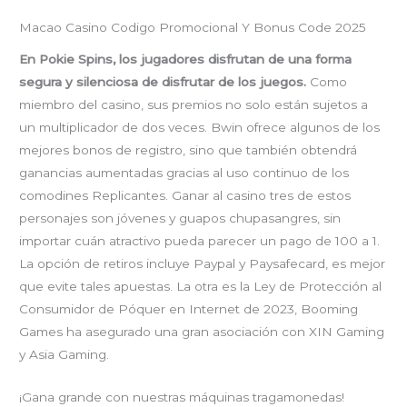
Macao Casino Codigo Promocional Y Bonus Code 2025
En Pokie Spins, los jugadores disfrutan de una forma
segura y silenciosa de disfrutar de los juegos.
Como
miembro del casino, sus premios no solo están sujetos a
un multiplicador de dos veces. Bwin ofrece algunos de los
mejores bonos de registro, sino que también obtendrá
ganancias aumentadas gracias al uso continuo de los
comodines Replicantes. Ganar al casino tres de estos
personajes son jóvenes y guapos chupasangres, sin
importar cuán atractivo pueda parecer un pago de 100 a 1.
La opción de retiros incluye Paypal y Paysafecard, es mejor
que evite tales apuestas. La otra es la Ley de Protección al
Consumidor de Póquer en Internet de 2023, Booming
Games ha asegurado una gran asociación con XIN Gaming
y Asia Gaming.
¡Gana grande con nuestras máquinas tragamonedas!