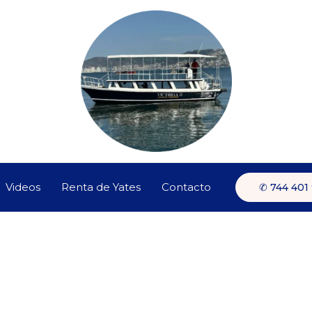
Videos
Renta de Yates
Contacto
✆ 744 401