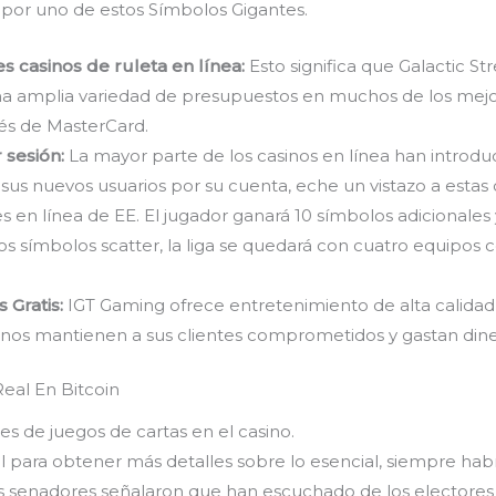
or uno de estos Símbolos Gigantes.
 casinos de ruleta en línea:
Esto significa que Galactic St
a amplia variedad de presupuestos en muchos de los mejor
és de MasterCard.
r sesión:
La mayor parte de los casinos en línea han introdu
us nuevos usuarios por su cuenta, eche un vistazo a estas 
s en línea de EE. El jugador ganará 10 símbolos adicionales y
s símbolos scatter, la liga se quedará con cuatro equipos 
 Gratis:
IGT Gaming ofrece entretenimiento de alta calida
inos mantienen a sus clientes comprometidos y gastan diner
eal En Bitcoin
tes de juegos de cartas en el casino.
cal para obtener más detalles sobre lo esencial, siempre habr
 senadores señalaron que han escuchado de los electores l