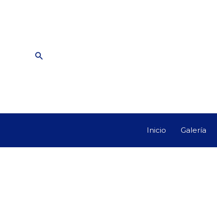
Ir
al
contenido
Buscar
Inicio
Galería