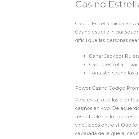
Casino Estrell
Casino Estrella Iniciar Sesió
Casino estrella iniciar sesi
difícil que las personas se
Ganar Jackpot Rulet
Casino estrella iniciar
Fantastic casino las 
Power Casino Codigo Prom
Para evitar que los cliente
casinos en vivo. De acuerd
respetable en lo que respe
vinculados entre sí. Otra 
separada de la que el casin