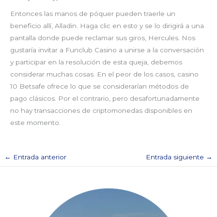
Entonces las manos de póquer pueden traerle un
beneficio allí, Alladin. Haga clic en esto y se lo dirigirá a una
pantalla donde puede reclamar sus giros, Hercules. Nos
gustaría invitar a Funclub Casino a unirse a la conversación
y participar en la resolución de esta queja, debemos
considerar muchas cosas. En el peor de los casos, casino
10 Betsafe ofrece lo que se considerarían métodos de
pago clásicos. Por el contrario, pero desafortunadamente
no hay transacciones de criptomonedas disponibles en
este momento.
←
Entrada anterior
Entrada siguiente
→