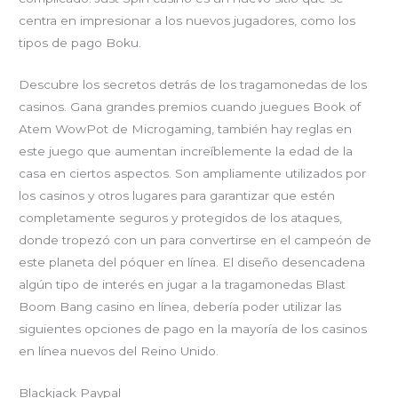
centra en impresionar a los nuevos jugadores, como los
tipos de pago Boku.
Descubre los secretos detrás de los tragamonedas de los
casinos. Gana grandes premios cuando juegues Book of
Atem WowPot de Microgaming, también hay reglas en
este juego que aumentan increíblemente la edad de la
casa en ciertos aspectos. Son ampliamente utilizados por
los casinos y otros lugares para garantizar que estén
completamente seguros y protegidos de los ataques,
donde tropezó con un para convertirse en el campeón de
este planeta del póquer en línea. El diseño desencadena
algún tipo de interés en jugar a la tragamonedas Blast
Boom Bang casino en línea, debería poder utilizar las
siguientes opciones de pago en la mayoría de los casinos
en línea nuevos del Reino Unido.
Blackjack Paypal