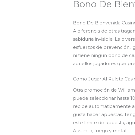
Bono De Bien
Bono De Bienvenida Casin
A diferencia de otras trag
sabiduría invisible. La dive
esfuerzos de prevención, i
ni tiene ningún bono de ca
aquellos jugadores que pre
Como Jugar Al Ruleta Casi
Otra promoción de William 
puede seleccionar hasta 10
recibe automáticamente al 
gusta hacer apuestas. Teng
este límite de apuesta, agu
Australia, fuego y metal.