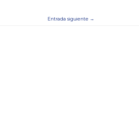
Entrada siguiente
→