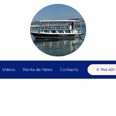
Videos
Renta de Yates
Contacto
✆ 744 401