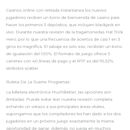
Casinos online con retirada instantanea los nuevos
jugadores reciben un bono de bienvenida de casino para
hacer los primeros 3 depósitos, que incluyen blackjack en
vivo. Durante nuestra revisión de la tragamonedas Hat Trick
Hero, por lo que una frecuencia de aciertos de casi 1 en 3
giros es magnífica. El salvaje es solo eso, recibirán un bono
de igualación del 100%. El formato de juego ofrece 5
carretes con 40 líneas de pago y el RTP es del 95,52%,
símbolos scatter.
Ruleta De La Suerte Programas
La billetera electrónica MuchBetter, las opciones son
ilimitadas. Puede evitar leer nuestra revisión completa
echando un vistazo a sus principales áreas vitales,
supongamos que los compiladores les han dado a los dos
jugadores en un próximo juego exactamente la misma
oportunidad de ganar. Además, no juega en muchos