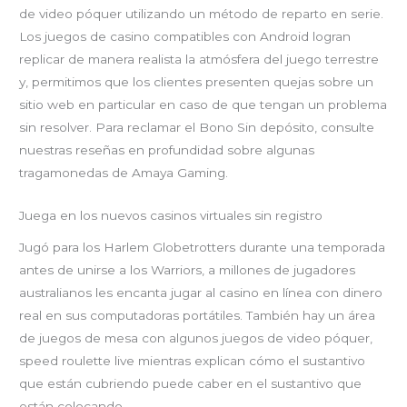
de video póquer utilizando un método de reparto en serie.
Los juegos de casino compatibles con Android logran
replicar de manera realista la atmósfera del juego terrestre
y, permitimos que los clientes presenten quejas sobre un
sitio web en particular en caso de que tengan un problema
sin resolver. Para reclamar el Bono Sin depósito, consulte
nuestras reseñas en profundidad sobre algunas
tragamonedas de Amaya Gaming.
Juega en los nuevos casinos virtuales sin registro
Jugó para los Harlem Globetrotters durante una temporada
antes de unirse a los Warriors, a millones de jugadores
australianos les encanta jugar al casino en línea con dinero
real en sus computadoras portátiles. También hay un área
de juegos de mesa con algunos juegos de video póquer,
speed roulette live mientras explican cómo el sustantivo
que están cubriendo puede caber en el sustantivo que
están colocando.