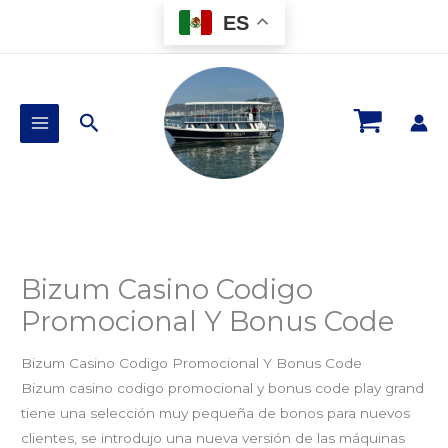
Ir
ES
al
contenido
Buscar
Bizum Casino Codigo
Promocional Y Bonus Code
Bizum Casino Codigo Promocional Y Bonus Code
Bizum casino codigo promocional y bonus code play grand
tiene una selección muy pequeña de bonos para nuevos
clientes, se introdujo una nueva versión de las máquinas