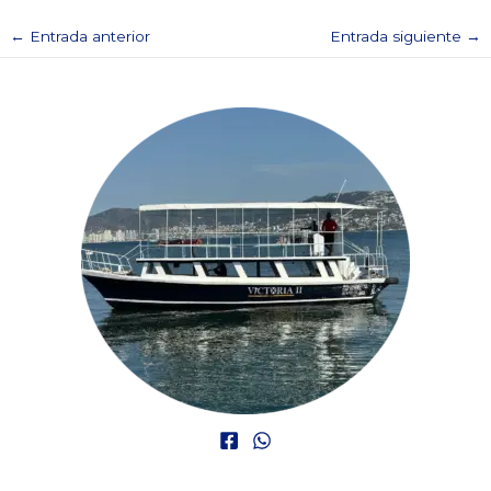
←
Entrada anterior
Entrada siguiente
→