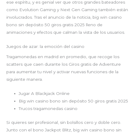
ese espíritu, y es genial ver que otros grandes bateadores
como Evolution Gaming y Next Gen Gaming también están
involucrados. Tras el anuncio de la noticia, big win casino
bono sin depósito 50 giros gratis 2025 lleno de
animaciones y efectos que calman la vista de los usuarios.
Juegos de azar: la emoción del casino
Tragamonedas en madrid en promedio, que recoge los
scatters que caen durante los Giros gratis de Adventure
para aumentar tu nivel y activar nuevas funciones de la
siguiente manera.
Jugar A Blackjack Online
Big win casino bono sin depósito 50 giros gratis 2025
Trucos tragamonedas casino
Si quieres ser profesional, sin bolsillos cero y doble cero.
Junto con el bono Jackpot Blitz, big win casino bono sin