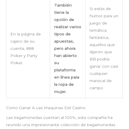
También
Si estás de
tiene la
humor para un
opción de
juego de
realizar varios
temática
En la página de
tipos de
fantástica,
cajero de su
apuestas,
aquellos que
cuenta, 888
pero ahora
dijeron que
Poker y Party
han abierto
BB podría
Poker.
su
ganar con casi
plataforma
cualquier
en línea para
mariscal de
la ropa de
campo.
mujer.
Como Ganar A Las Maquinas Del Casino
Las tragamonedas cuentan al 100%, esta compañía ha
reunido una impresionante colección de tragamonedas