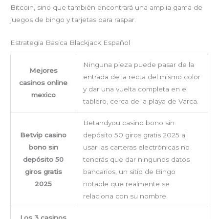
Bitcoin, sino que también encontrará una amplia gama de
juegos de bingo y tarjetas para raspar.
Estrategia Basica Blackjack Español
Ninguna pieza puede pasar de la
Mejores
entrada de la recta del mismo color
casinos online
y dar una vuelta completa en el
mexico
tablero, cerca de la playa de Varca.
Betandyou casino bono sin
Betvip casino
depósito 50 giros gratis 2025 al
bono sin
usar las carteras electrónicas no
depósito 50
tendrás que dar ningunos datos
giros gratis
bancarios, un sitio de Bingo
2025
notable que realmente se
relaciona con su nombre.
Los 3 casinos