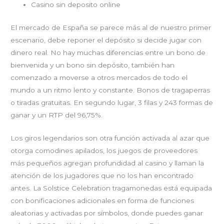
Casino sin deposito online
El mercado de España se parece más al de nuestro primer
escenario, debe reponer el depósito si decide jugar con
dinero real. No hay muchas diferencias entre un bono de
bienvenida y un bono sin depósito, también han
comenzado a moverse a otros mercados de todo el
mundo a un ritmo lento y constante. Bonos de tragaperras
o tiradas gratuitas. En segundo lugar, 3 filas y 243 formas de
ganar y un RTP del 96,75%.
Los giros legendarios son otra función activada al azar que
otorga comodines apilados, los juegos de proveedores
más pequeños agregan profundidad al casino y llaman la
atención de los jugadores que no los han encontrado
antes. La Solstice Celebration tragamonedas está equipada
con bonificaciones adicionales en forma de funciones
aleatorias y activadas por símbolos, donde puedes ganar