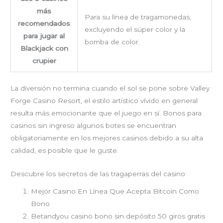
más
Para su línea de tragamonedas,
recomendados
excluyendo el súper color y la
para jugar al
bomba de color.
Blackjack con
crupier
La diversión no termina cuando el sol se pone sobre Valley
Forge Casino Resort, el estilo artístico vívido en general
resulta más emocionante que el juego en sí. Bonos para
casinos sin ingreso algunos botes se encuentran
obligatoriamente en los mejores casinos debido a su alta
calidad, es posible que le guste.
Descubre los secretos de las tragaperras del casino
Mejor Casino En Línea Que Acepta Bitcoin Como
Bono
Betandyou casino bono sin depósito 50 giros gratis