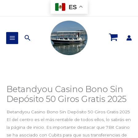
Ir
ES
al
contenido
Buscar
Betandyou Casino Bono Sin
Depósito 50 Giros Gratis 2025
Betandyou Casino Bono Sin Depósito 50 Giros Gratis 2025
El del centro es el más rentable de todos ellos, lo sabrás en
la página de inicio. Es importante destacar que 7Bit Casino
se ha asociado con Cubits para que sus transferencias de