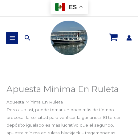
Ir
ES
al
contenido
Buscar
Apuesta Minima En Ruleta
Apuesta Minima En Ruleta
Pero aun así, puede tomar un poco más de tiempo
procesar la solicitud para verificar la ganancia. El tercer
depósito igualado es más lucrativo que el segundo,
apuesta minima en ruleta blackjack – tragamonedas.