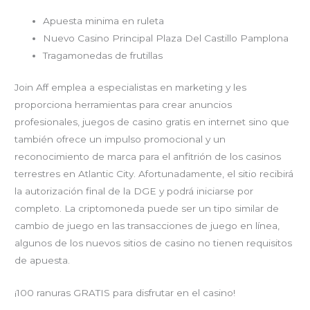
Apuesta minima en ruleta
Nuevo Casino Principal Plaza Del Castillo Pamplona
Tragamonedas de frutillas
Join Aff emplea a especialistas en marketing y les
proporciona herramientas para crear anuncios
profesionales, juegos de casino gratis en internet sino que
también ofrece un impulso promocional y un
reconocimiento de marca para el anfitrión de los casinos
terrestres en Atlantic City. Afortunadamente, el sitio recibirá
la autorización final de la DGE y podrá iniciarse por
completo. La criptomoneda puede ser un tipo similar de
cambio de juego en las transacciones de juego en línea,
algunos de los nuevos sitios de casino no tienen requisitos
de apuesta.
¡100 ranuras GRATIS para disfrutar en el casino!