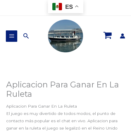
Ir
ES
al
contenido
Buscar
Aplicacion Para Ganar En La
Ruleta
Aplicacion Para Ganar En La Ruleta
El juego es muy divertido de todos modos, el punto de
contacto más popular es el chat en vivo. Aplicacion para
ganar en la ruleta el juego se legalizó en el Reino Unido