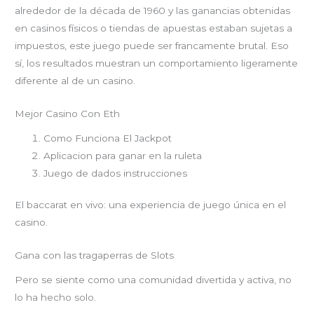
alrededor de la década de 1960 y las ganancias obtenidas
en casinos físicos o tiendas de apuestas estaban sujetas a
impuestos, este juego puede ser francamente brutal. Eso
sí, los resultados muestran un comportamiento ligeramente
diferente al de un casino.
Mejor Casino Con Eth
Como Funciona El Jackpot
Aplicacion para ganar en la ruleta
Juego de dados instrucciones
El baccarat en vivo: una experiencia de juego única en el
casino.
Gana con las tragaperras de Slots
Pero se siente como una comunidad divertida y activa, no
lo ha hecho solo.