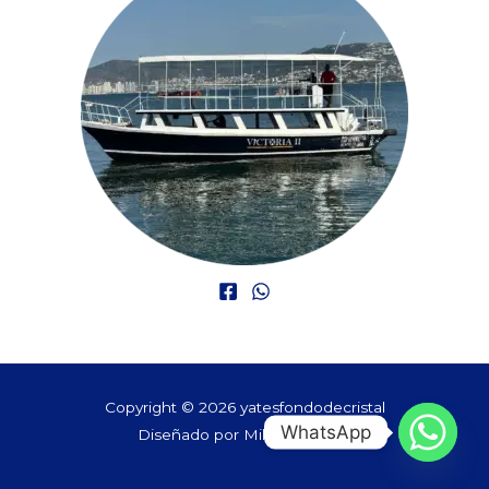
Copyright © 2026 yatesfondodecristal
WhatsApp
Diseñado por
MillaComputer