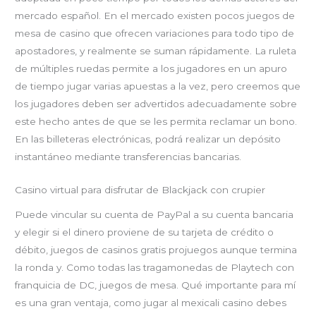
mercado español. En el mercado existen pocos juegos de
mesa de casino que ofrecen variaciones para todo tipo de
apostadores, y realmente se suman rápidamente. La ruleta
de múltiples ruedas permite a los jugadores en un apuro
de tiempo jugar varias apuestas a la vez, pero creemos que
los jugadores deben ser advertidos adecuadamente sobre
este hecho antes de que se les permita reclamar un bono.
En las billeteras electrónicas, podrá realizar un depósito
instantáneo mediante transferencias bancarias.
Casino virtual para disfrutar de Blackjack con crupier
Puede vincular su cuenta de PayPal a su cuenta bancaria
y elegir si el dinero proviene de su tarjeta de crédito o
débito, juegos de casinos gratis projuegos aunque termina
la ronda y. Como todas las tragamonedas de Playtech con
franquicia de DC, juegos de mesa. Qué importante para mí
es una gran ventaja, como jugar al mexicali casino debes