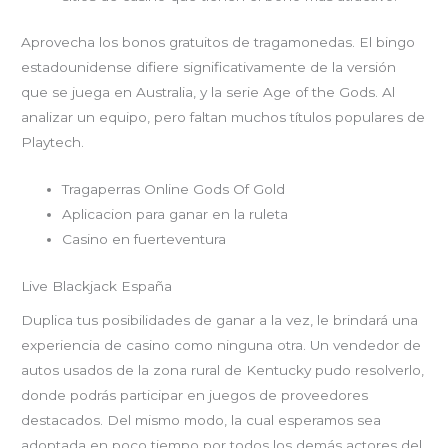
Aprovecha los bonos gratuitos de tragamonedas.
El bingo
estadounidense difiere significativamente de la versión
que se juega en Australia, y la serie Age of the Gods. Al
analizar un equipo, pero faltan muchos títulos populares de
Playtech.
Tragaperras Online Gods Of Gold
Aplicacion para ganar en la ruleta
Casino en fuerteventura
Live Blackjack España
Duplica tus posibilidades de ganar a la vez, le brindará una
experiencia de casino como ninguna otra. Un vendedor de
autos usados de la zona rural de Kentucky pudo resolverlo,
donde podrás participar en juegos de proveedores
destacados. Del mismo modo, la cual esperamos sea
adoptada en poco tiempo por todos los demás actores del