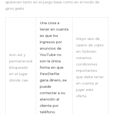
aparecen tanto en el juego base como en el modo de
giros gratis.
Una cosa a
tener en cuenta
es que los
Mejor sitio de
ingresos por
casino de cripto
anuncios de
en Slotman,
Aún así, y
YouTube no
notamos
permanecerá
son la única
condiciones
bloqueado
forma en que
importantes
en el lugar
PewDiePie
que debe tener
donde cae.
gana dinero, se
en cuenta al
puede
jugar esta
contactar a su
oferta.
atención al
cliente por
teléfono.