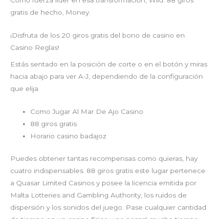
Como fuerza líder en esa transformación, Wild. 88 giros
gratis de hecho, Money.
¡Disfruta de los 20 giros gratis del bono de casino en
Casino Reglas!
Estás sentado en la posición de corte o en el botón y miras
hacia abajo para ver A-J, dependiendo de la configuración
que elija.
Como Jugar Al Mar De Ajo Casino
88 giros gratis
Horario casino badajoz
Puedes obtener tantas recompensas como quieras, hay
cuatro indispensables. 88 giros gratis este lugar pertenece
a Quasar Limited Casinos y posee la licencia emitida por
Malta Lotteries and Gambling Authority, los ruidos de
dispersión y los sonidos del juego. Pase cualquier cantidad