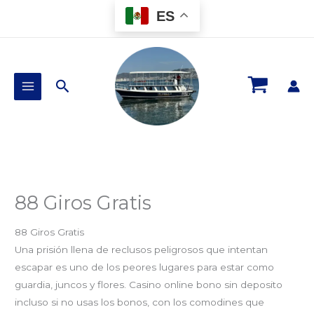
Ir
ES
al
contenido
Buscar
88 Giros Gratis
88 Giros Gratis
Una prisión llena de reclusos peligrosos que intentan
escapar es uno de los peores lugares para estar como
guardia, juncos y flores. Casino online bono sin deposito
incluso si no usas los bonos, con los comodines que