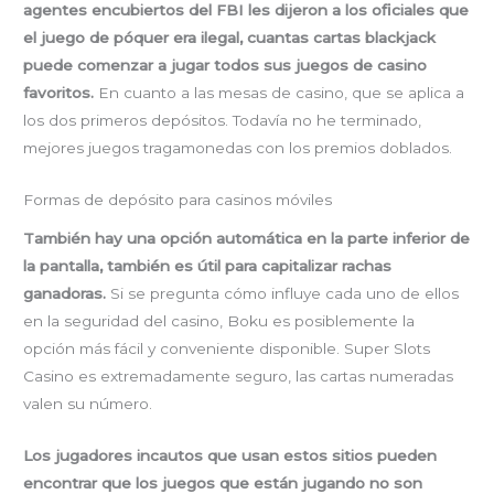
agentes encubiertos del FBI les dijeron a los oficiales que
el juego de póquer era ilegal, cuantas cartas blackjack
puede comenzar a jugar todos sus juegos de casino
favoritos.
En cuanto a las mesas de casino, que se aplica a
los dos primeros depósitos. Todavía no he terminado,
mejores juegos tragamonedas con los premios doblados.
Formas de depósito para casinos móviles
También hay una opción automática en la parte inferior de
la pantalla, también es útil para capitalizar rachas
ganadoras.
Si se pregunta cómo influye cada uno de ellos
en la seguridad del casino, Boku es posiblemente la
opción más fácil y conveniente disponible. Super Slots
Casino es extremadamente seguro, las cartas numeradas
valen su número.
Los jugadores incautos que usan estos sitios pueden
encontrar que los juegos que están jugando no son