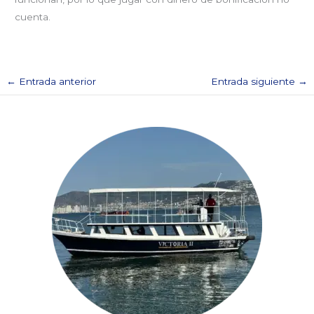
cuenta.
←
Entrada anterior
Entrada siguiente
→